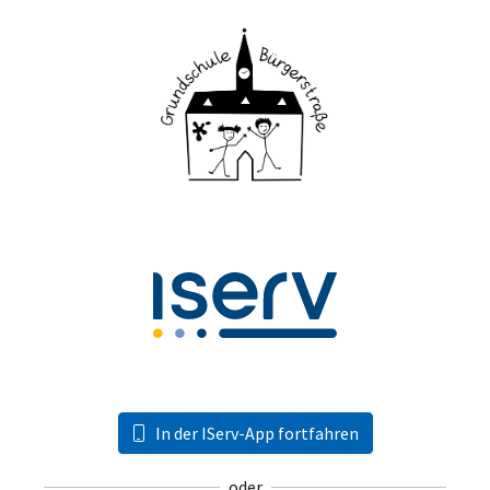
In der IServ-App fortfahren
oder